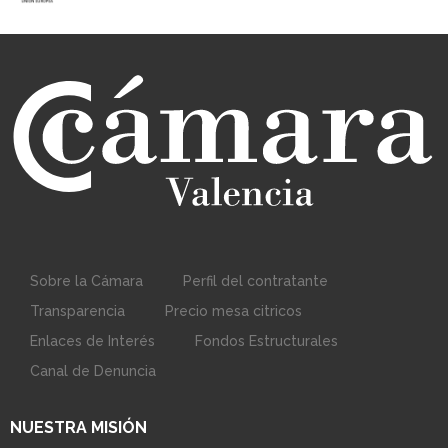
Sobre la Cámara
Perfil del contratante
Transparencia
Precio mesa citricos
Enlaces de Interés
Fondos Estructurales
Canal de Denuncia
NUESTRA MISIÓN