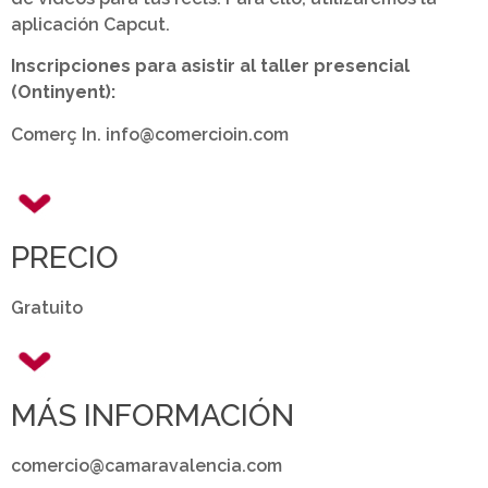
aplicación Capcut.
Inscripciones para asistir al taller presencial
(Ontinyent):
Comerç In. info@comercioin.com
PRECIO
Gratuito
MÁS INFORMACIÓN
comercio@camaravalencia.com