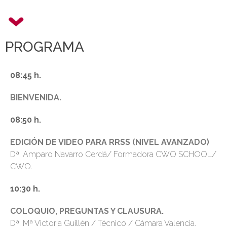
PROGRAMA
08:45 h.
BIENVENIDA.
08:50 h.
EDICIÓN DE VIDEO PARA RRSS (NIVEL AVANZADO)
Dª. Amparo Navarro Cerdá/ Formadora CWO SCHOOL/
CWO.
10:30 h.
COLOQUIO, PREGUNTAS Y CLAUSURA.
Dª. Mª Victoria Guillén / Técnico / Cámara Valencia.