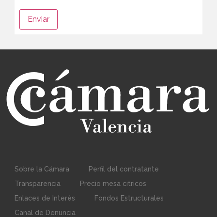
Sobre la Cámara
Perfil del contratante
Transparencia
Precio mesa citricos
Enlaces de Interés
Fondos Estructurales
Canal de Denuncia