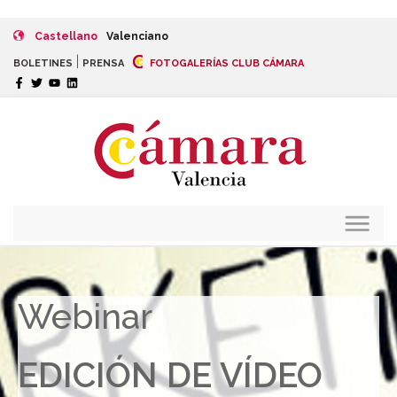
Castellano
Valenciano
|
BOLETINES
PRENSA
FOTOGALERÍAS CLUB CÁMARA
Webinar
EDICIÓN DE VÍDEO