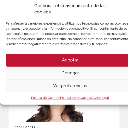
Inscripción
Descargar programa
Gestionar el consentimiento de las
cookies
Para ofrecer las mejores experiencias, utilizamos tecnologías como las cookies 
almacenar y/o acceder a la información del dispositivo. El consentimiento de es
tecnologías nos permitirá procesar datos como el comportamiento de navegació
las identificaciones únicas en este sitio. No consentir o retirar el consentimiento
puede afectar negativamente a ciertas características y funciones.
Aceptar
Denegar
Ver preferencias
Política de Cookies
Política de privacidad
Aviso legal
CONTACTO