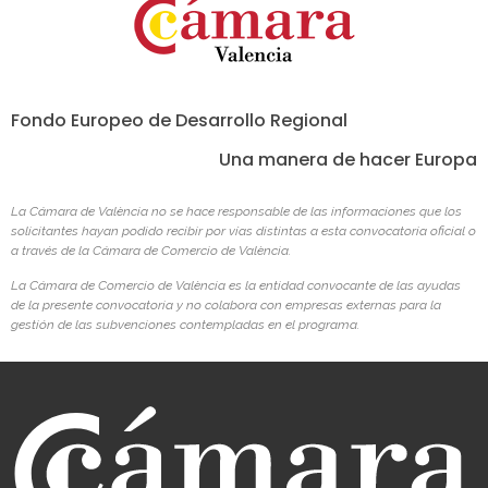
Fondo Europeo de Desarrollo Regional
Una manera de hacer Europa
La Cámara de València no se hace responsable de las informaciones que los
solicitantes hayan podido recibir por vías distintas a esta convocatoria oficial o
a través de la Cámara de Comercio de València.
La Cámara de Comercio de València es la entidad convocante de las ayudas
de la presente convocatoria y no colabora con empresas externas para la
gestión de las subvenciones contempladas en el programa.