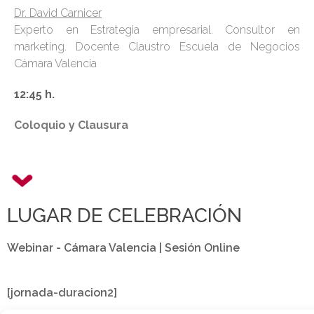
Dr. David Carnicer
Experto en Estrategia empresarial. Consultor en
marketing. Docente Claustro Escuela de Negocios
Cámara Valencia
12:45 h.
Coloquio y Clausura
LUGAR DE CELEBRACIÓN
Webinar - Cámara Valencia | Sesión Online
[jornada-duracion2]