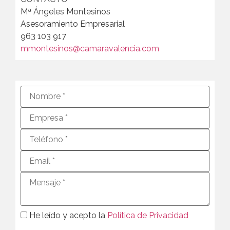
Mª Ángeles Montesinos
Asesoramiento Empresarial
963 103 917
mmontesinos@camaravalencia.com
He leído y acepto la
Política de Privacidad