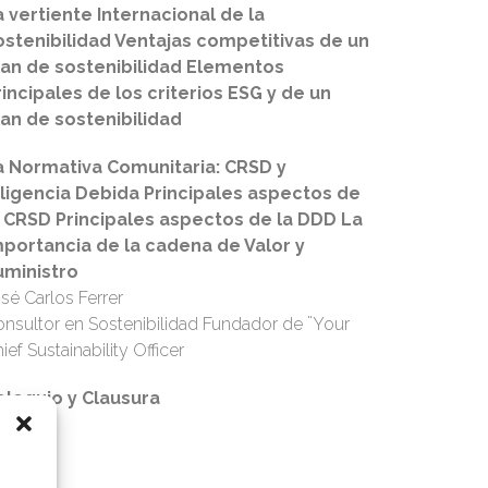
a vertiente Internacional de la
ostenibilidad Ventajas competitivas de un
lan de sostenibilidad Elementos
rincipales de los criterios ESG y de un
lan de sostenibilidad
a Normativa Comunitaria: CRSD y
iligencia Debida Principales aspectos de
a CRSD Principales aspectos de la DDD La
mportancia de la cadena de Valor y
uministro
sé Carlos Ferrer
nsultor en Sostenibilidad Fundador de ¨Your
ief Sustainability Officer
oloquio y Clausura