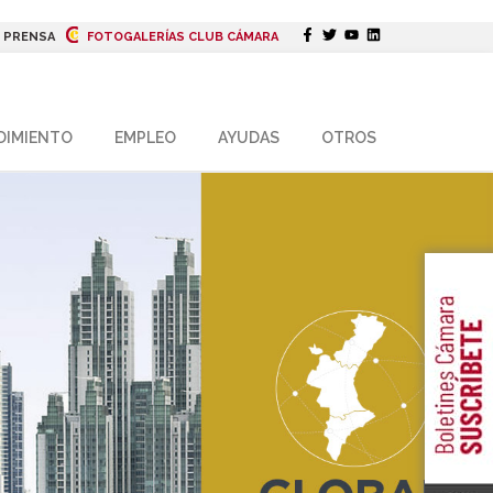
|
PRENSA
FOTOGALERÍAS CLUB CÁMARA
DIMIENTO
EMPLEO
AYUDAS
OTROS