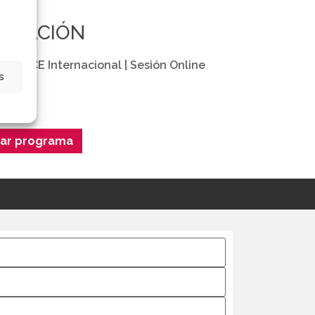
EBRACIÓN
/ IVACE Internacional | Sesión Online
s
ar programa