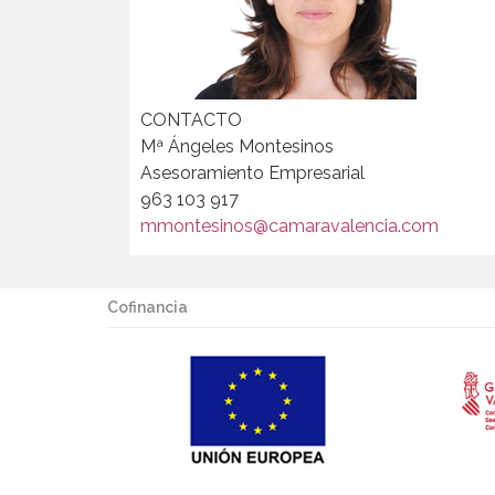
CONTACTO
Mª Ángeles Montesinos
Asesoramiento Empresarial
963 103 917
mmontesinos@camaravalencia.com
Cofinancia