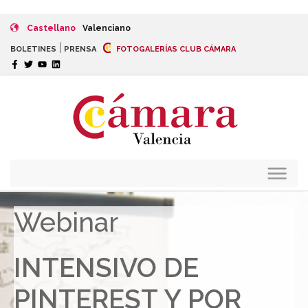
Castellano
Valenciano
|
BOLETINES
PRENSA
FOTOGALERÍAS CLUB CÁMARA
Webinar
INTENSIVO DE
PINTEREST Y POR