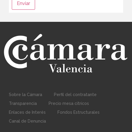
Sobre la Cámara
Perfil del contratante
Transparencia
Precio mesa citricos
Enlaces de Interés
Fondos Estructurales
Canal de Denuncia