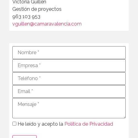
Victoria Guillén
Gestión de proyectos
963 103 953
vguillen@camaravalencia.com
He leído y acepto la
Política de Privacidad