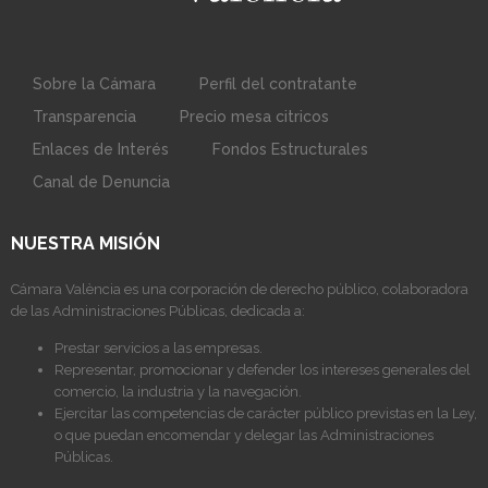
Sobre la Cámara
Perfil del contratante
Transparencia
Precio mesa citricos
Enlaces de Interés
Fondos Estructurales
Canal de Denuncia
NUESTRA MISIÓN
Cámara València es una corporación de derecho público, colaboradora
de las Administraciones Públicas, dedicada a:
Prestar servicios a las empresas.
Representar, promocionar y defender los intereses generales del
comercio, la industria y la navegación.
Ejercitar las competencias de carácter público previstas en la Ley,
o que puedan encomendar y delegar las Administraciones
Públicas.