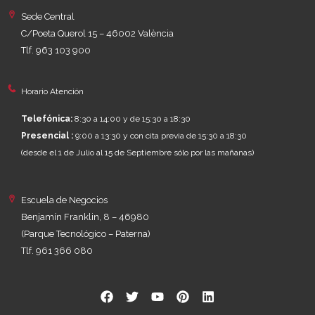
Sede Central
C/Poeta Querol 15 – 46002 València
Tlf. 963 103 900
Horario Atención
Telefónica:
8:30 a 14:00 y de 15:30 a 18:30
Presencial :
9:00 a 13:30 y con cita previa de 15:30 a 18:30
(desde el 1 de Julio al 15 de Septiembre sólo por las mañanas)
Escuela de Negocios
Benjamín Franklin, 8 – 46980
(Parque Tecnológico – Paterna)
Tlf. 961 366 080