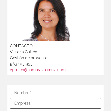
CONTACTO
Victoria Guillén
Gestión de proyectos
963 103 953
vguillen@camaravalencia.com