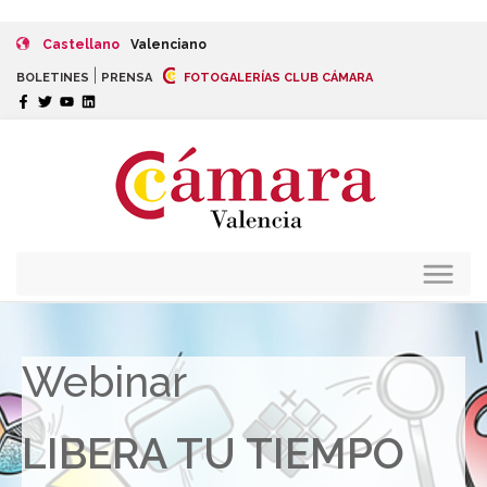
Castellano
Valenciano
|
BOLETINES
PRENSA
FOTOGALERÍAS CLUB CÁMARA
Webinar
LIBERA TU TIEMPO