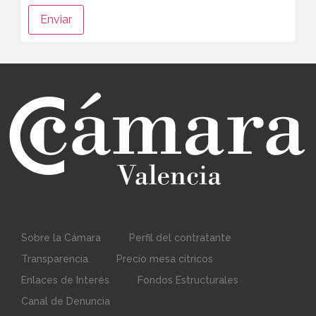
Sobre la Cámara
Perfil del contratante
Transparencia
Precio mesa citricos
Enlaces de Interés
Fondos Estructurales
Canal de Denuncia