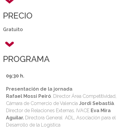
PRECIO
Gratuito
PROGRAMA
09:30 h.
Presentación de la jornada
Rafael Mossi Peiró
. Director Área Competitividad,
Cámara de Comercio de Valencia
Jordi Sebastià
.
Director de Relaciones Externas. IVACE
Eva Mira
Aguilar.
Directora General ADL, Asociación para el
Desarrollo de la Logística