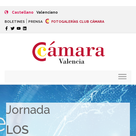
Castellano
Valenciano
|
BOLETINES
PRENSA
FOTOGALERÍAS CLUB CÁMARA
Jornada
LOS