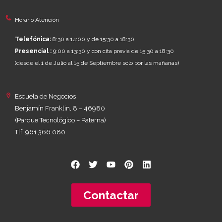
Horario Atención
Telefónica:
8:30 a 14:00 y de 15:30 a 18:30
Presencial :
9:00 a 13:30 y con cita previa de 15:30 a 18:30
(desde el 1 de Julio al 15 de Septiembre sólo por las mañanas)
Escuela de Negocios
Benjamín Franklin, 8 – 46980
(Parque Tecnológico – Paterna)
Tlf. 961 366 080
Contactar