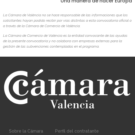
Una manera de hacer Europa
La Cámara de València no se hace responsable de las informaciones que los
solicitantes hayan podido recibir por vías distintas a esta convocatoria oficial o
a través de la Cámara de Comercio de València.
La Cámara de Comercio de València es la entidad convocante de las ayudas
de la presente convocatoria y no colabora con empresas externas para la
gestión de las subvenciones contempladas en el programa.
Sobre la Cámara
Perfil del contratante