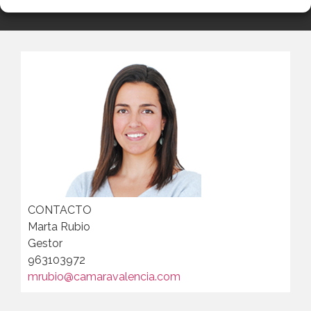
CONTACTO
Marta Rubio
Gestor
963103972
mrubio@camaravalencia.com