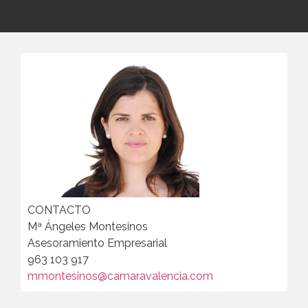
CONTACTO
Mª Ángeles Montesinos
Asesoramiento Empresarial
963 103 917
mmontesinos@camaravalencia.com