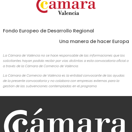
Fondo Europeo de Desarrollo Regional
Una manera de hacer Europa
La Cámara de València no se hace responsable de las informaciones que los
solicitantes hayan podido recibir por vías distintas a esta convocatoria oficial o
a través de la Cámara de Comercio de València.
La Cámara de Comercio de València es la entidad convocante de las ayudas
de la presente convocatoria y no colabora con empresas externas para la
gestión de las subvenciones contempladas en el programa.