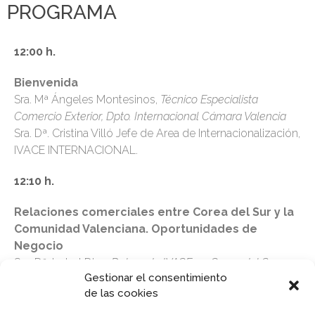
PROGRAMA
12:00 h.
Bienvenida
Sra. Mª Ángeles Montesinos,
Técnico Especialista
Comercio Exterior, Dpto. Internacional Cámara Valencia
Sra. Dª. Cristina Villó Jefe de Area de Internacionalización,
IVACE INTERNACIONAL.
12:10 h.
Relaciones comerciales entre Corea del Sur y la
Comunidad Valenciana. Oportunidades de
Negocio
Sra. Dª. Isabel Diaz,
Delegado IVACE en Corea del Sur
Gestionar el consentimiento
de las cookies
12:50 h.