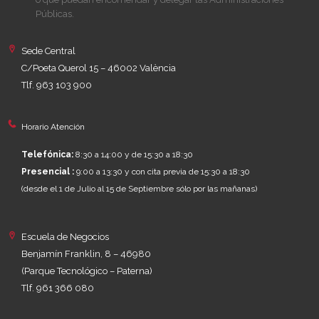
Públicas.
Sede Central
C/Poeta Querol 15 – 46002 València
Tlf. 963 103 900
Horario Atención
Telefónica:
8:30 a 14:00 y de 15:30 a 18:30
Presencial :
9:00 a 13:30 y con cita previa de 15:30 a 18:30
(desde el 1 de Julio al 15 de Septiembre sólo por las mañanas)
Escuela de Negocios
Benjamín Franklin, 8 – 46980
(Parque Tecnológico – Paterna)
Tlf. 961 366 080