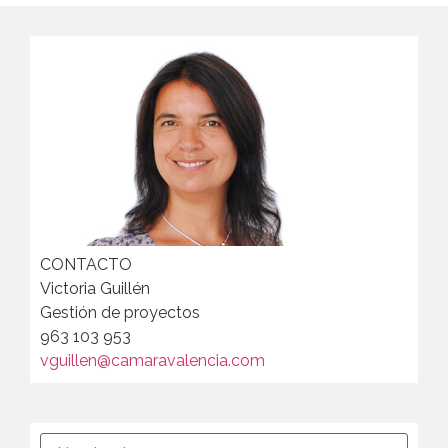
CONTACTO
Victoria Guillén
Gestión de proyectos
963 103 953
vguillen@camaravalencia.com