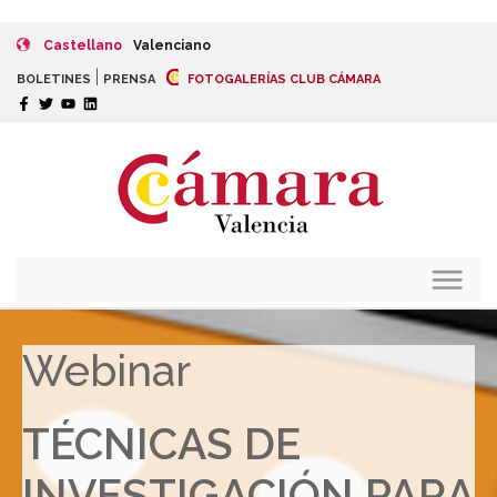
Castellano
Valenciano
|
BOLETINES
PRENSA
FOTOGALERÍAS CLUB CÁMARA
Webinar
TÉCNICAS DE
INVESTIGACIÓN PARA