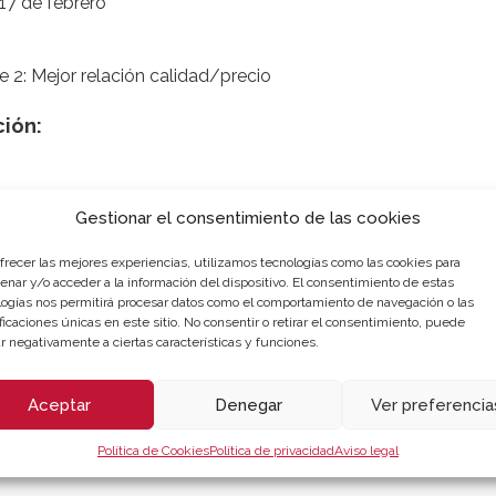
17 de febrero
e 2: Mejor relación calidad/precio
ción:
ido):
Gestionar el consentimiento de las cookies
ofrecer las mejores experiencias, utilizamos tecnologías como las cookies para
enar y/o acceder a la información del dispositivo. El consentimiento de estas
logías nos permitirá procesar datos como el comportamiento de navegación o las
ficaciones únicas en este sitio. No consentir o retirar el consentimiento, puede
r negativamente a ciertas características y funciones.
Aceptar
Denegar
Ver preferencia
Política de Cookies
Política de privacidad
Aviso legal