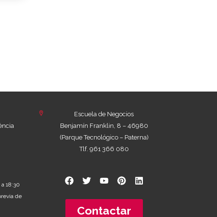
Escuela de Negocios
ència
Benjamín Franklin, 8 – 46980
(Parque Tecnológico – Paterna)
Tlf. 961 366 080
 a 18:30
previa de
Contactar