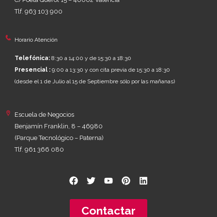
Tlf. 963 103 900
Horario Atención
Telefónica:
8:30 a 14:00 y de 15:30 a 18:30
Presencial :
9:00 a 13:30 y con cita previa de 15:30 a 18:30
(desde el 1 de Julio al 15 de Septiembre sólo por las mañanas)
Escuela de Negocios
Benjamín Franklin, 8 – 46980
(Parque Tecnológico – Paterna)
Tlf. 961 366 080
Contactar