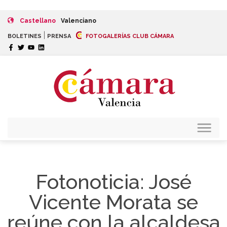
Castellano
Valenciano
|
BOLETINES
PRENSA
FOTOGALERÍAS CLUB CÁMARA
Fotonoticia: José
Vicente Morata se
reúne con la alcaldesa