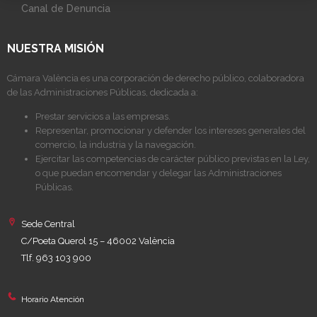
Canal de Denuncia
NUESTRA MISIÓN
Cámara València es una corporación de derecho público, colaboradora
de las Administraciones Públicas, dedicada a:
Prestar servicios a las empresas.
Representar, promocionar y defender los intereses generales del
comercio, la industria y la navegación.
Ejercitar las competencias de carácter público previstas en la Ley,
o que puedan encomendar y delegar las Administraciones
Públicas.
Sede Central
C/Poeta Querol 15 – 46002 València
Tlf. 963 103 900
Horario Atención