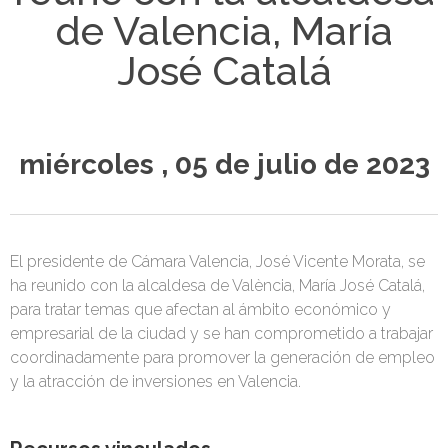
de Valencia, María
José Catalá
miércoles , 05 de julio de 2023
El presidente de Cámara Valencia, José Vicente Morata, se
ha reunido con la alcaldesa de València, María José Catalá,
para tratar temas que afectan al ámbito económico y
empresarial de la ciudad y se han comprometido a trabajar
coordinadamente para promover la generación de empleo
y la atracción de inversiones en Valencia.