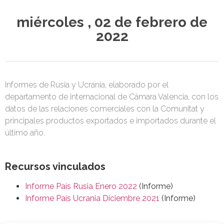
miércoles , 02 de febrero de
2022
Informes de Rusia y Ucrania, elaborado por el
departamento de internacional de Cámara Valencia, con los
datos de las relaciones comerciales con la Comunitat y
principales productos exportados e importados durante el
último año.
Recursos vinculados
Informe País Rusia Enero 2022
(Informe)
Informe País Ucrania Diciembre 2021
(Informe)