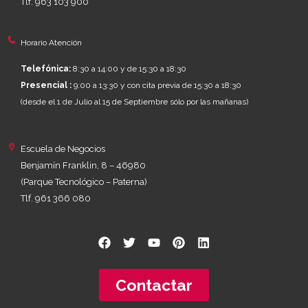
Tlf. 963 103 900
Horario Atención
Telefónica:
8:30 a 14:00 y de 15:30 a 18:30
Presencial :
9:00 a 13:30 y con cita previa de 15:30 a 18:30
(desde el 1 de Julio al 15 de Septiembre sólo por las mañanas)
Escuela de Negocios
Benjamín Franklin, 8 – 46980
(Parque Tecnológico – Paterna)
Tlf. 961 366 080
Contactar