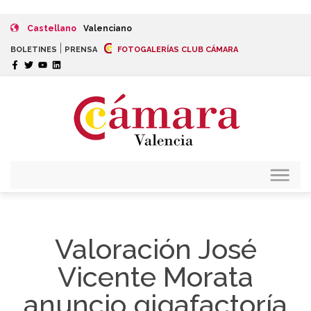
Castellano
Valenciano
|
BOLETINES
PRENSA
FOTOGALERÍAS CLUB CÁMARA
Valoración José
Vicente Morata
anuncio gigafactoría