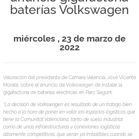
baterías Volkswagen
miércoles , 23 de marzo de
2022
Valoración del presidente de Cámara Valencia, José Vicente
Morata, sobre el anuncio de Volkswagen de instalar la
gigafactoría de baterías eléctricas en Parc Sagunt:
“La decisión de Volkswagen es resultado de un trabajo bien
hecho a la hora de poner en valor los espacios logísticos que
tiene la Comunitat Valenciana, tanto de suelo industrial
como de unas infraestructuras y conexiones logísticas
altamente competitivas, que serán ya imbatibles cuando se