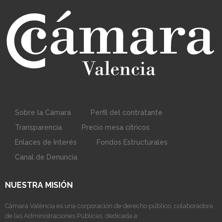
Sobre la Cámara
Perfil del contratante
Transparencia
Precio mesa citricos
Enlaces de Interés
Fondos Estructurales
Canal de Denuncia
NUESTRA MISIÓN
Cámara València es una corporación de derecho público, colaboradora
de las Administraciones Públicas, dedicada a: