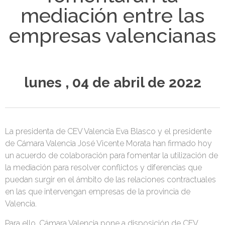
mediación entre las
empresas valencianas
lunes , 04 de abril de 2022
La presidenta de CEV Valencia Eva Blasco y el presidente
de Cámara Valencia José Vicente Morata han firmado hoy
un acuerdo de colaboración para fomentar la utilización de
la mediación para resolver conflictos y diferencias que
puedan surgir en el ámbito de las relaciones contractuales
en las que intervengan empresas de la provincia de
Valencia.
Para ello, Cámara Valencia pone a disposición de CEV