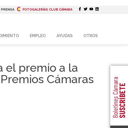
|
PRENSA
FOTOGALERÍAS CLUB CÁMARA
DIMIENTO
EMPLEO
AYUDAS
OTROS
 el premio a la
os Premios Cámaras