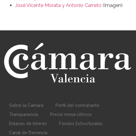
José Vicente Morata y Antonio Carreto
(Imagen)
Sobre la Cámara
Perfil del contratante
Transparencia
Precio mesa citricos
Enlaces de Interés
Fondos Estructurales
Canal de Denuncia