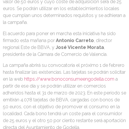
valor de 50 euros y cuyo coste de adquisición será de 25
euros. Se podrán utilizar en los establecimientos locales
que cumplan unos determinados requisitos y se adhieran a
la campaña.
El acuerdo para poner en marcha esta iniciativa ha sido
firmado esta mañana por
Antonio Carreto
, director
regional Este de BBVA, y
José Vicente Morata
,
presidente de la Cámara de Comercio de Valencia.
La campaña abrirá su convocatoria el próximo 1 de febrero
hasta finalizar las existencias. Las tarjetas se podrán solicitar
en la web
https://www.bonoconsumeengodella.com
a
partir de ese día y se podrán utilizar en comercios
adheridos hasta el 31 de marzo de 2023. En este período se
emitirán 4.078 tarjetas de BBVA, cargadas con bonos de
50 euros, con el objetivo de promover el consumo en la
localidad. Cada bono tendrá un coste para el consumidor
de 25 euros y el otro 50 por ciento restante será aportación
directa del Ayuntamiento de Godella.