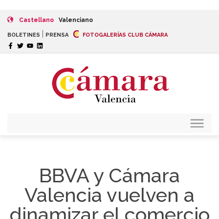
Castellano
Valenciano
|
BOLETINES
PRENSA
FOTOGALERÍAS CLUB CÁMARA
BBVA y Cámara
Valencia vuelven a
dinamizar el comercio