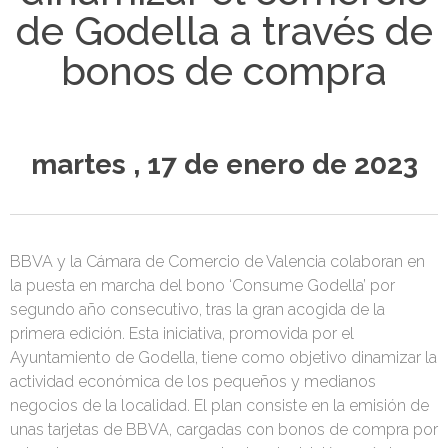
de Godella a través de
bonos de compra
martes , 17 de enero de 2023
BBVA y la Cámara de Comercio de Valencia colaboran en
la puesta en marcha del bono ‘Consume Godella’ por
segundo año consecutivo, tras la gran acogida de la
primera edición. Esta iniciativa, promovida por el
Ayuntamiento de Godella, tiene como objetivo dinamizar la
actividad económica de los pequeños y medianos
negocios de la localidad. El plan consiste en la emisión de
unas tarjetas de BBVA, cargadas con bonos de compra por