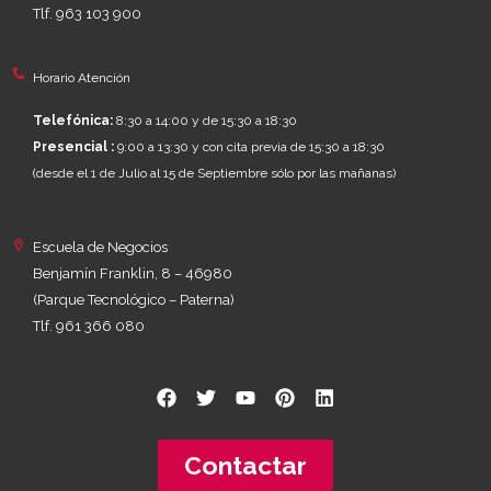
Tlf. 963 103 900
Horario Atención
Telefónica:
8:30 a 14:00 y de 15:30 a 18:30
Presencial :
9:00 a 13:30 y con cita previa de 15:30 a 18:30
(desde el 1 de Julio al 15 de Septiembre sólo por las mañanas)
Escuela de Negocios
Benjamín Franklin, 8 – 46980
(Parque Tecnológico – Paterna)
Tlf. 961 366 080
Contactar