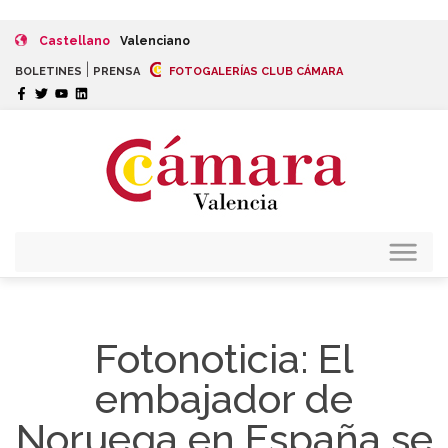
Castellano
Valenciano
|
BOLETINES
PRENSA
FOTOGALERÍAS CLUB CÁMARA
Fotonoticia: El
embajador de
Noruega en España se