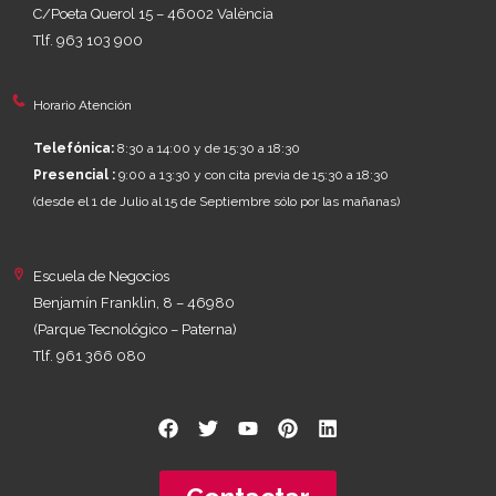
C/Poeta Querol 15 – 46002 València
Tlf. 963 103 900
Horario Atención
Telefónica:
8:30 a 14:00 y de 15:30 a 18:30
Presencial :
9:00 a 13:30 y con cita previa de 15:30 a 18:30
(desde el 1 de Julio al 15 de Septiembre sólo por las mañanas)
Escuela de Negocios
Benjamín Franklin, 8 – 46980
(Parque Tecnológico – Paterna)
Tlf. 961 366 080