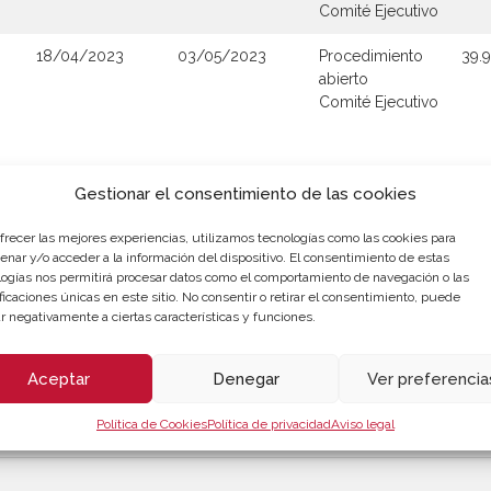
Comité Ejecutivo
18/04/2023
03/05/2023
Procedimiento
39.
abierto
Comité Ejecutivo
Gestionar el consentimiento de las cookies
ofrecer las mejores experiencias, utilizamos tecnologías como las cookies para
enar y/o acceder a la información del dispositivo. El consentimiento de estas
logías nos permitirá procesar datos como el comportamiento de navegación o las
ficaciones únicas en este sitio. No consentir o retirar el consentimiento, puede
r negativamente a ciertas características y funciones.
Aceptar
Denegar
Ver preferencia
Política de Cookies
Política de privacidad
Aviso legal