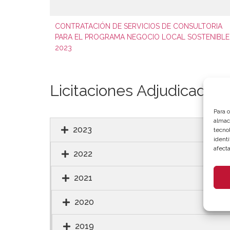
CONTRATACIÓN DE SERVICIOS DE CONSULTORIA
PARA EL PROGRAMA NEGOCIO LOCAL SOSTENIBLE
2023
Licitaciones Adjudicadas
Para 
almac
2023
tecno
identi
afecta
2022
2021
2020
2019