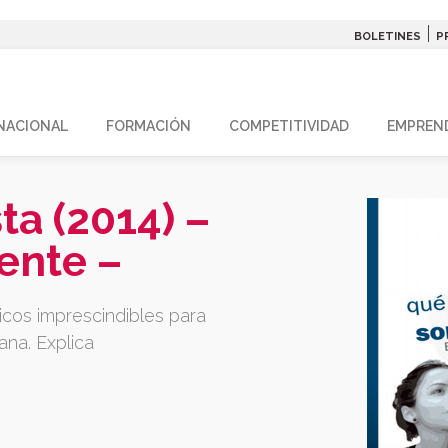
|
BOLETINES
P
NACIONAL
FORMACIÓN
COMPETITIVIDAD
EMPREN
ta (2014) –
ente –
icos imprescindibles para
na. Explica