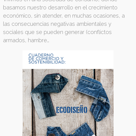
basamos nuestro desarrollo en el crecimiento
económico, sin atender, en muchas ocasiones, a
las consecuencias negativas ambientales y
sociales que se pueden generar (conflictos
armados, hambre…