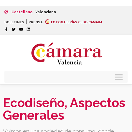
Castellano
Valenciano
|
BOLETINES
PRENSA
FOTOGALERÍAS CLUB CÁMARA
Ecodiseño, Aspectos
Generales
Vivimos en una sociedad de consumo, donde