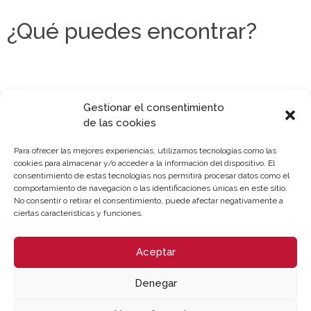
¿Qué puedes encontrar?
Gestionar el consentimiento
de las cookies
Para ofrecer las mejores experiencias, utilizamos tecnologías como las
cookies para almacenar y/o acceder a la información del dispositivo. El
consentimiento de estas tecnologías nos permitirá procesar datos como el
comportamiento de navegación o las identificaciones únicas en este sitio.
No consentir o retirar el consentimiento, puede afectar negativamente a
ciertas características y funciones.
Aceptar
Sobre la Cámara
Perfil del contratante
Denegar
Transparencia
Precio mesa citricos
Enlaces de Interés
Fondos Estructurales