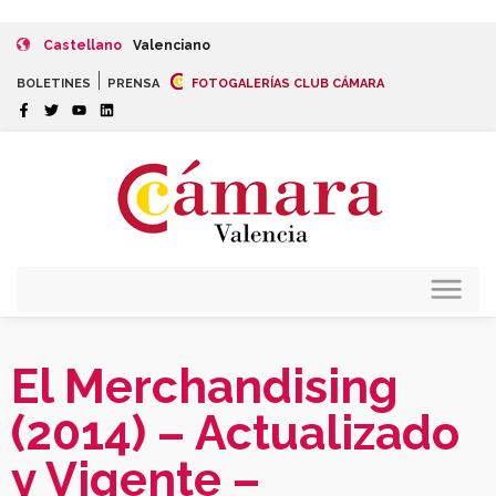
Castellano
Valenciano
|
BOLETINES
PRENSA
FOTOGALERÍAS CLUB CÁMARA
El Merchandising
(2014) – Actualizado
y Vigente –