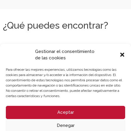
¿Qué puedes encontrar?
Gestionar el consentimiento
de las cookies
Para ofrecer las mejores experiencias, utilizamos tecnologías como las
cookies para almacenar y/o acceder a la información del dispositivo. El
consentimiento de estas tecnologías nos permitirá procesar datos como el
comportamiento de navegación o las identificaciones únicas en este sitio.
No consentir o retirar el consentimiento, puede afectar negativamente a
ciertas características y funciones.
Aceptar
Denegar
Sobre la Cámara
Perfil del contratante