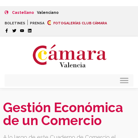
Castellano
Valenciano
|
BOLETINES
PRENSA
FOTOGALERÍAS CLUB CÁMARA
Gestión Económica
de un Comercio
A lo largo de este Cuaderno de Comercio el