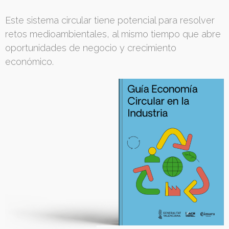
Este sistema circular tiene potencial para resolver
retos medioambientales, al mismo tiempo que abre
oportunidades de negocio y crecimiento
económico.