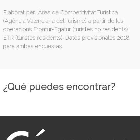
Elaborat per l’Àrea de Competitivitat Turística
(Agència Valenciana del Turisme) a partir de les
operacions Frontur-Egatur (turistes no residents) i
ETR (turistes residents). Datos provisionales 2018
para ambas encuestas
¿Qué puedes encontrar?