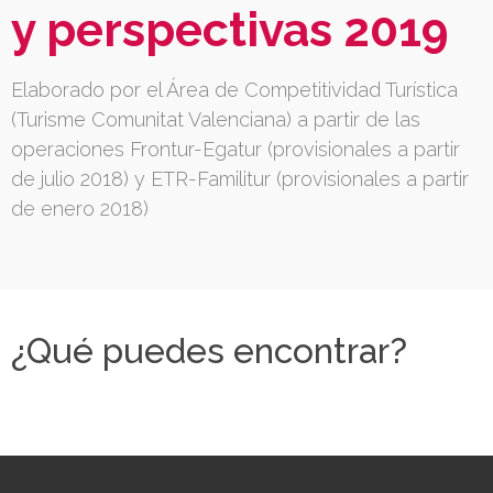
y perspectivas 2019
Elaborado por el Área de Competitividad Turística
(Turisme Comunitat Valenciana) a partir de las
operaciones Frontur-Egatur (provisionales a partir
de julio 2018) y ETR-Familitur (provisionales a partir
de enero 2018)
¿Qué puedes encontrar?