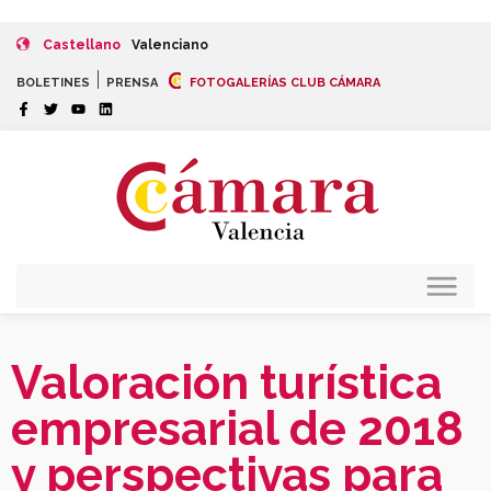
Castellano
Valenciano
|
BOLETINES
PRENSA
FOTOGALERÍAS CLUB CÁMARA
Valoración turística
empresarial de 2018
y perspectivas para