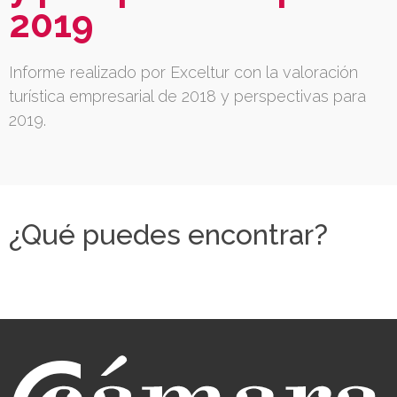
2019
Informe realizado por Exceltur con la valoración
turística empresarial de 2018 y perspectivas para
2019.
¿Qué puedes encontrar?