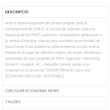
DESCRIPCIÓ
Amb el desenvolupament del present projecte, amb el
cofinançament de l’IVACE, la Cambra de València, posa a la
disposició de les PIMES, autònoms i emprenedors pertanyents a
la vertical d’indústria, unes accions concretes de proximitat i en
línia a través d’una plataforma sobre economia circular, amb la
finalitat de divulgar per diferents mitjans, les ajudes, tendències,
oportunitats de nous projectes de R+D+I, organitzar *networking,
formació i ocupació, etc, i d’aquesta manera, ajudar a les
empreses en el procés de TRANSFORMACIÓ cap a una
ECONOMIA CIRCULAR I SOSTENIBLE.
CIRCULAR ECONOMIA NEWS
TALLERS