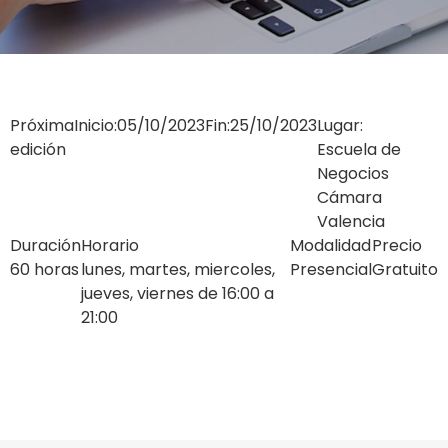
Próxima
Inicio:
05/10/2023
Fin:
25/10/2023
Lugar:
edición
Escuela de
Negocios
Cámara
Valencia
Duración
Horario
Modalidad
Precio
60 horas
lunes, martes, miercoles,
Presencial
Gratuito
jueves, viernes de 16:00 a
21:00