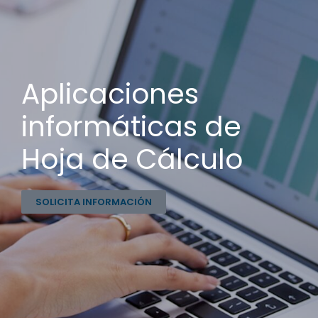
Aplicaciones
informáticas de
Hoja de Cálculo
SOLICITA INFORMACIÓN