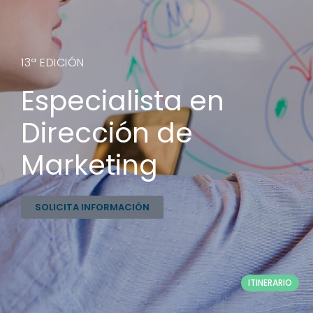
13ª EDICIÓN
Especialista en
Dirección de
Marketing
SOLICITA INFORMACIÓN
ITINERARIO