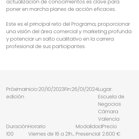
actualización de conocimientos es clave para
poner en marcha planes de acción eficaces.
Este es el principal reto del Programa, proporcionar
una visión del área comercial y marketing profunda
y potenciar un salto cualitativo en la carrera
profesional de sus participantes.
Próxima
Inicio:
20/10/2023
Fin:
26/01/2024
Lugar:
edición
Escuela de
Negocios
Cámara
Valencia
Duración
Horario
Modalidad
Precio
100
Viernes de 16 a 21h.,
Presencial
2.600 €