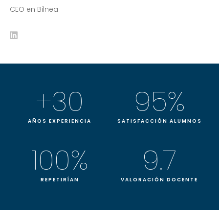
CEO en Bilnea
+
30
95
%
AÑOS EXPERIENCIA
SATISFACCIÓN ALUMNOS
100
%
9.7
REPETIRÍAN
VALORACIÓN DOCENTE