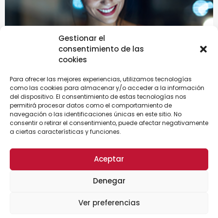
Gestionar el
consentimiento de las
cookies
Para ofrecer las mejores experiencias, utilizamos tecnologías
como las cookies para almacenar y/o acceder a la información
del dispositivo. El consentimiento de estas tecnologías nos
permitirá procesar datos como el comportamiento de
navegación o las identificaciones únicas en este sitio. No
consentir o retirar el consentimiento, puede afectar negativamente
a ciertas características y funciones.
Aceptar
Por qué elegirnos
Denegar
Ver preferencias