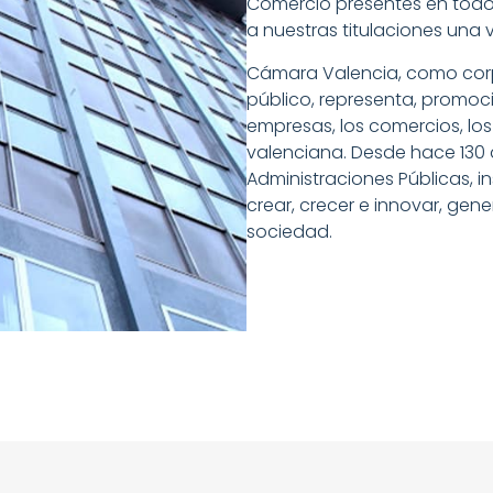
Comercio presentes en todo
a nuestras titulaciones una 
Cámara Valencia, como cor
público, representa, promoci
empresas, los comercios, los
valenciana. Desde hace 130 
Administraciones Públicas, i
crear, crecer e innovar, ge
sociedad.