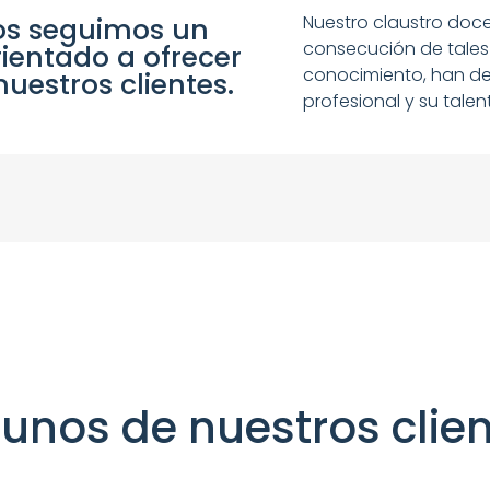
Nuestro claustro doce
ios seguimos un
consecución de tales 
ientado a ofrecer
conocimiento, han de
nuestros clientes.
profesional y su tale
unos de nuestros clie