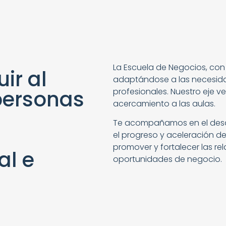
La Escuela de Negocios, con 
ir al
adaptándose a las necesidad
 personas
profesionales. Nuestro
eje v
acercamiento a las aulas.
Te acompañamos en el desa
el progreso y aceleración de
promover y fortalecer las re
al e
oportunidades de negocio.