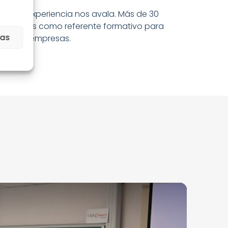
La experiencia nos avala. Más de 30
años como referente formativo para
ias
las empresas.