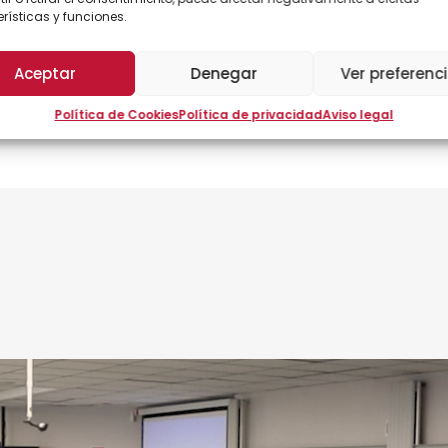
la relación y el vínculo entre
rísticas y funciones.
personas y empresas.
Aceptar
Denegar
Ver preferenc
Política de Cookies
Política de privacidad
Aviso legal