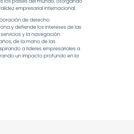
s los países del mundo, otorgando
validez empresarial internacional.
poración de derecho
ona y defiende los intereses de las
 servicios y la navegación
años, de la mano de las
nspirando a líderes empresariales a
nerando un impacto profundo en la