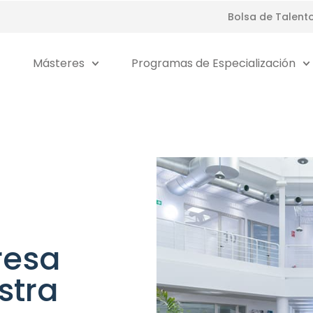
Bolsa de Talent
Másteres
Programas de Especialización
resa
stra