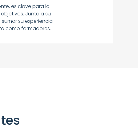
nte, es clave para la
objetivos. Junto a su
 sumar su experiencia
nto como formadores.​​
ntes