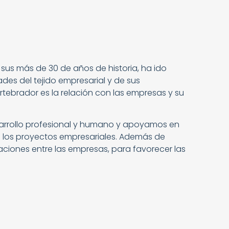
sus más de 30 de años de historia, ha ido
es del tejido empresarial y de sus
ertebrador es la relación con las empresas y su
rrollo profesional y humano y apoyamos en
 los proyectos empresariales. A
demás de
laciones entre las empresas, para favorecer las