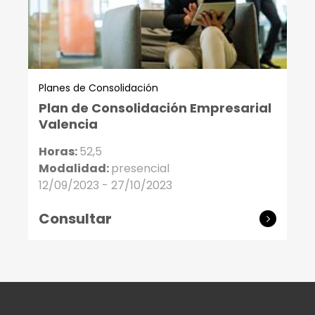
Planes de Consolidación
Plan de Consolidación Empresarial
Valencia
Horas:
52,5
Modalidad:
presencial
12/09/2023 - 27/10/2023
Consultar