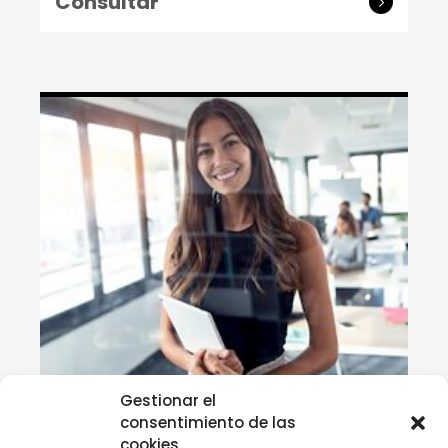
Consultar
Gestionar el
Planes de Consolidación
consentimiento de las
cookies
Plan de Consolidación Empresarial