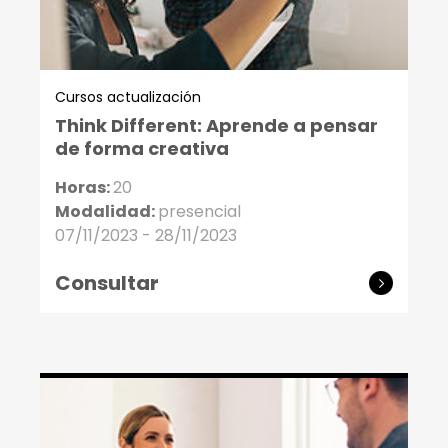
Cursos actualización
Think Different: Aprende a pensar
de forma creativa
Horas:
20
Modalidad:
presencial
07/11/2023 - 28/11/2023
Consultar