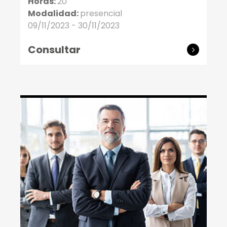
Horas:
20
Modalidad:
presencial
09/11/2023 - 30/11/2023
Consultar