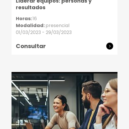
Liderar equipos: personas y
resultados
Horas:
16
Modalidad:
presencial
01/03/2023 - 29/03/2023
Consultar