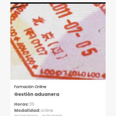
Formación Online
Gestión aduanera
Horas:
35
Modalidad:
online