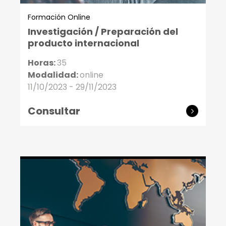
Formación Online
Investigación / Preparación del
producto internacional
Horas:
35
Modalidad:
online
11/10/2023 - 29/11/2023
Consultar