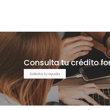
Consulta tu crédito f
Solicita tu ayuda