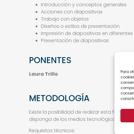
Introducción y conceptos generales
Acciones con diapositivas
Trabajo con objetos
Diseños o estilos de presentación
Impresión de diapositivas en diferentes
Presentación de diapositivas
PONENTES
Para of
Laura Trillo
cookies
consent
comport
consent
METODOLOGÍA
caracte
Existe la posibilidad de realizar esta formac
disponga de los medios tecnológicos necesa
Requisitos técnicos: