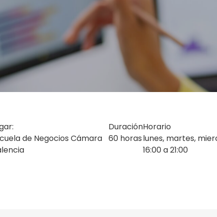
gar:
Duración
Horario
cuela de Negocios Cámara
60 horas
lunes, martes, mierc
lencia
16:00 a 21:00