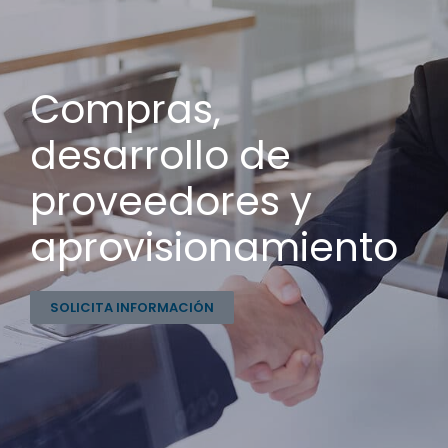
Compras,
desarrollo de
proveedores y
aprovisionamiento
SOLICITA INFORMACIÓN