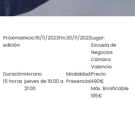
Próxima
Inicio:
16/11/2023
Fin:
30/11/2023
Lugar:
edición
Escuela de
Negocios
Cámara
Valencia
Duración
Horario
Modalidad
Precio
15 horas
jueves de 16:00 a
Presencial
490€
21:00
Máx. Bonificable
195€