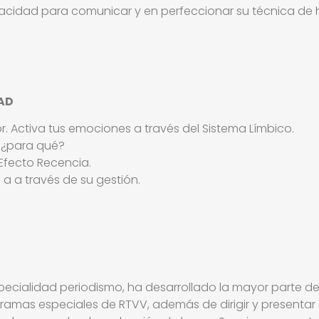
acidad para comunicar y en perfeccionar su técnica de h
AD
. Activa tus emociones a través del Sistema Límbico.
l ¿para qué?
 Efecto Recencia.
a a través de su gestión.
specialidad periodismo, ha desarrollado la mayor parte 
gramas especiales de RTVV, además de dirigir y presentar