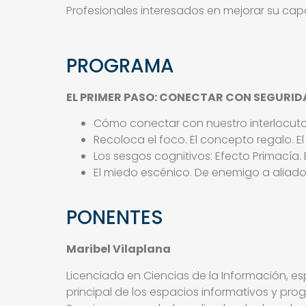
Profesionales interesados en mejorar su cap
PROGRAMA
EL PRIMER PASO: CONECTAR CON SEGURID
Cómo conectar con nuestro interlocutor
Recoloca el foco. El concepto regalo. E
Los sesgos cognitivos: Efecto Primacía.
El miedo escénico. De enemigo a aliado 
PONENTES
Maribel Vilaplana
Licenciada en Ciencias de la Información, e
principal de los espacios informativos y pro