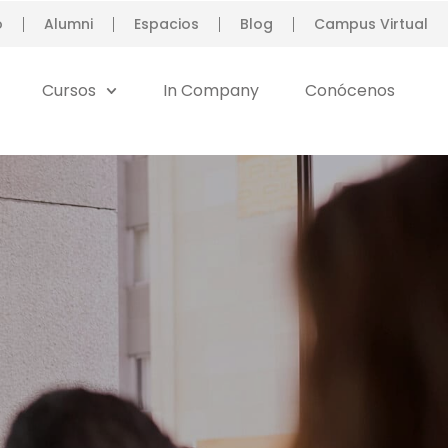
o
Alumni
Espacios
Blog
Campus Virtual
SOLICITA INFORMACIÓN
Cursos
In Company
Conócenos