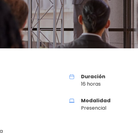
Duración
16 horas
Modalidad
Presencial
ia