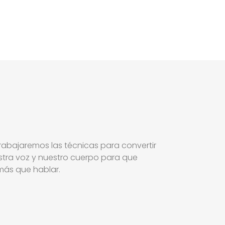
bajaremos las técnicas para convertir
stra voz y nuestro cuerpo para que
más que hablar.