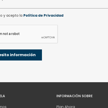
do y acepto la
Política de Privacidad
ELA
INFORMACIÓN SOBRE
nos
Plan Ahora