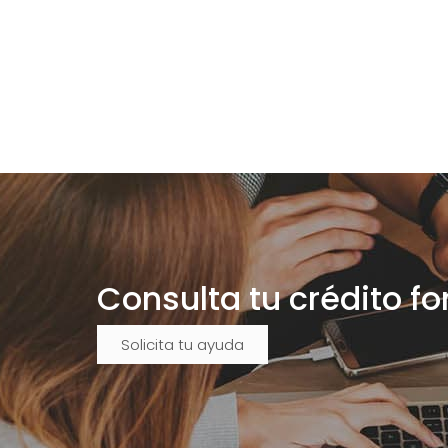
Consulta tu crédito f
Solicita tu ayuda