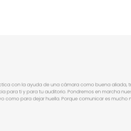
tica con la ayuda de una cámara como buena aliada, tra
cia para ti y para tu auditorio. Pondremos en marcha nue
ivo como para dejar huella. Porque comunicar es mucho 