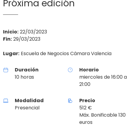
Próxima edición
Inicio:
22/03/2023
Fin:
29/03/2023
Lugar:
Escuela de Negocios Cámara Valencia
Duración
Horario
10 horas
miercoles de 16:00 a
21:00
Modalidad
Precio
Presencial
512 €
Máx. Bonificable 130
euros