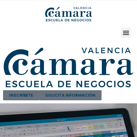
INSCRÍBETE
SOLICITA INFORMACIÓN