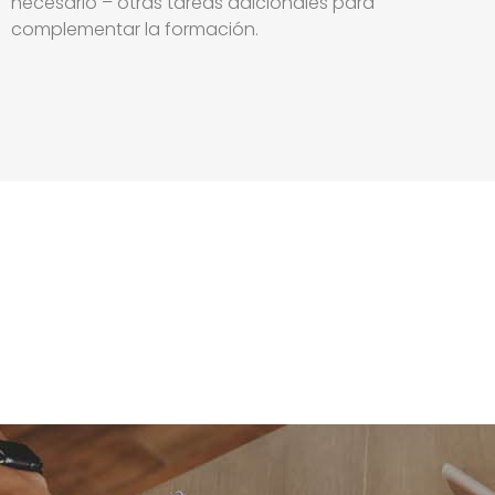
necesario – otras tareas adicionales para
complementar la formación.