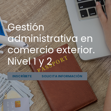
Gestión
administrativa en
comercio exterior.
Nivel 1 y 2
INSCRÍBETE
SOLICITA INFORMACIÓN