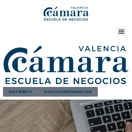
INSCRÍBETE
SOLICITA INFORMACIÓN