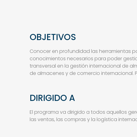
OBJETIVOS
Conocer en profundidad las herramientas pa
conocimientos necesarios para poder gestio
transversal en la gestión internacional de a
de almacenes y de comercio internacional. P
DIRIGIDO A
El programa va dirigido a todos aquellos ge
las ventas, las compras y la logística inter