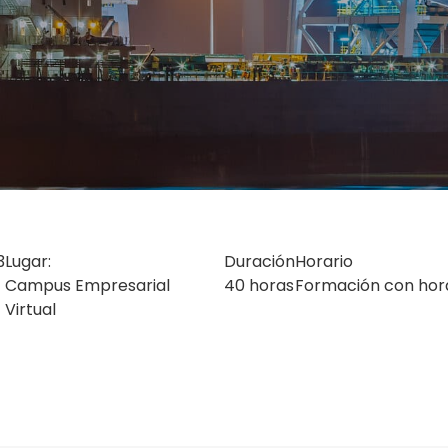
3
Lugar:
Duración
Horario
Campus Empresarial
40 horas
Formación con horar
Virtual