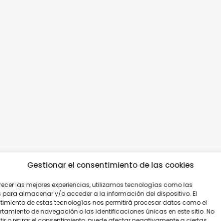
Gestionar el consentimiento de las cookies
recer las mejores experiencias, utilizamos tecnologías como las
nsporte.
 para almacenar y/o acceder a la información del dispositivo. El
imiento de estas tecnologías nos permitirá procesar datos como el
amiento de navegación o las identificaciones únicas en este sitio. No
ir o retirar el consentimiento, puede afectar negativamente a ciertas