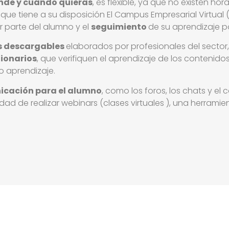
nde y cuándo quieras
, es flexible, ya que no existen h
que tiene a su disposición El Campus Empresarial Virtual
 parte del alumno y el
s
eguimiento
de su aprendizaje p
es descargables
elaborados por profesionales del sector
ionarios
, que verifiquen el aprendizaje de los contenidos 
o aprendizaje.
icación para el alumno
, como los foros, los chats y el
dad de realizar webinars (clases virtuales ), una herramie