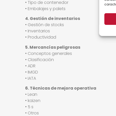
• Tipo de contenedor
caracte
• Embalajes y palets
4. Gestión de inventarios
• Gestión de stocks
• Inventarios
• Productividad
5. Mercancías peligrosas
• Conceptos generales
• Clasificación
• ADR
• IMGD
• IATA
6. Técnicas de mejora operativa
• Lean
• kaizen
• 5 s
• Otros