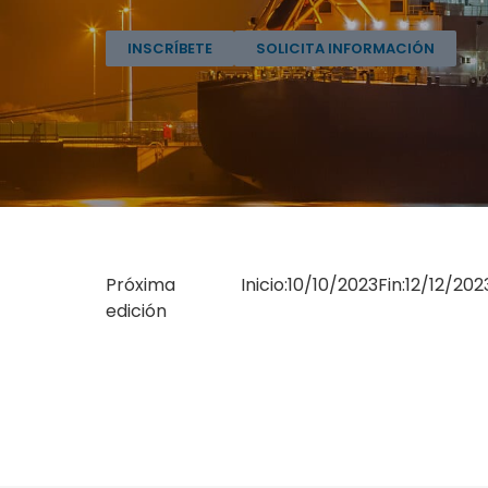
INSCRÍBETE
SOLICITA INFORMACIÓN
Próxima
Inicio:
10/10/2023
Fin:
12/12/202
edición