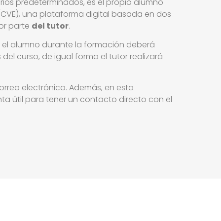
orarios predeterminados, es el propio alumno
 (CVE), una plataforma digital basada en dos
or parte
del tutor
.
, el alumno durante la formación deberá
del curso, de igual forma el tutor realizará
 correo electrónico. Además, en esta
nta útil para tener un contacto directo con el