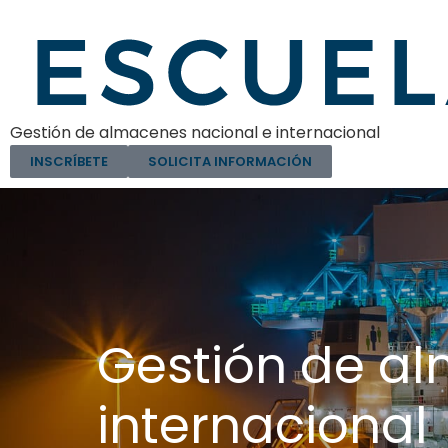
Gestión de almacenes nacional e internacional
INSCRÍBETE
SOLICITA INFORMACIÓN
Gestión de a
internacional