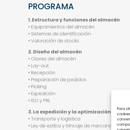
PROGRAMA
1. Estructura y funciones del almacén
• Equipamientos del almacén
• Sistemas de identificación
• Valoración de stocks
2. Diseño del almacén
• Claves del almacén
• Lay-out
• Recepción
• Preparación de pedidos
• Picking
• Expedición
• ISO y PRL
Para of
3. La expedición y la optimización del tra
cookies
• Transporte y logística
consent
comport
• Ley de estiba y trincaje de mercancías
consent