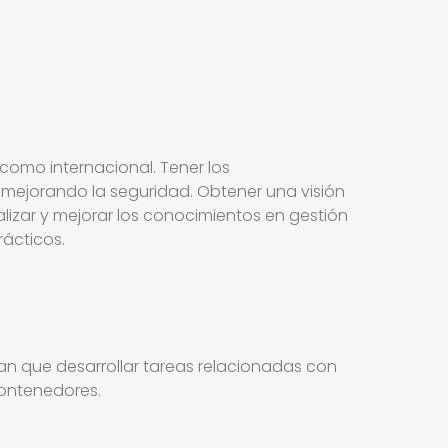
como internacional. Tener los
mejorando la seguridad. Obtener una visión
alizar y mejorar los conocimientos en gestión
ácticos.
gan que desarrollar tareas relacionadas con
contenedores.