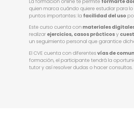
La formación online te permite
formarte dó
quien marca cuándo quiere estudiar para lo 
puntos importantes: la
facilidad del uso
por
Este curso cuenta con
materiales digital
realizar
ejercicios, casos prácticos
y
cuest
un seguimiento personal que garantice dich
El CVE cuenta con diferentes
vías de comun
formación, el participante tendrá la oportuni
tutor y así resolver dudas o hacer consultas.