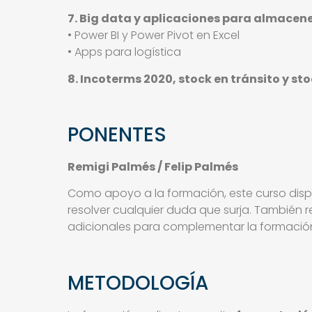
7. Big data y aplicaciones para almacen
• Power BI y Power Pivot en Excel
• Apps para logística
8. Incoterms 2020, stock en tránsito y st
PONENTES
Remigi Palmés / Felip Palmés
Como apoyo a la formación, este curso dispone
resolver cualquier duda que surja. También r
adicionales para complementar la formació
METODOLOGÍA