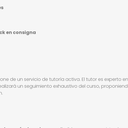
es
ock en consigna
 de un servicio de tutoría activa. El tutor es experto en
ealizará un seguimiento exhaustivo del curso, proponiendo
n.