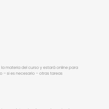
 la materia del curso y estará online para
 – si es necesario – otras tareas