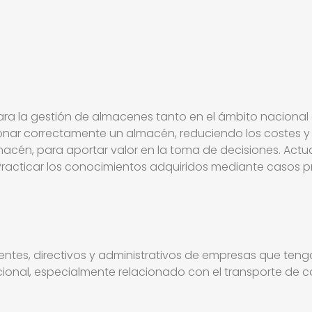
ra la gestión de almacenes tanto en el ámbito nacional 
nar correctamente un almacén, reduciendo los costes y 
lmacén, para aportar valor en la toma de decisiones. Actu
racticar los conocimientos adquiridos mediante casos pr
rentes, directivos y administrativos de empresas que ten
nacional, especialmente relacionado con el transporte de 