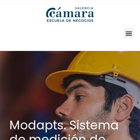
SOLICITA INFORMACIÓN
Modapts. Sistema
de medición de