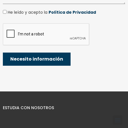
He leído y acepto la
Política de Privacidad
ESTUDIA CON NOSOTROS