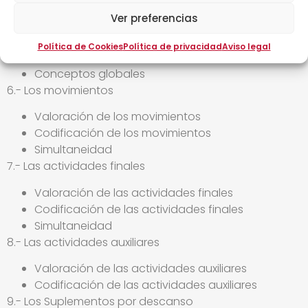
Flujo de procesos y componente
Ver preferencias
5.- Conceptos generales de los NTPD
Política de Cookies
Política de privacidad
Aviso legal
Diversidad de sistemas NTPD
Conceptos globales
6.- Los movimientos
Valoración de los movimientos
Codificación de los movimientos
Simultaneidad
7.- Las actividades finales
Valoración de las actividades finales
Codificación de las actividades finales
Simultaneidad
8.- Las actividades auxiliares
Valoración de las actividades auxiliares
Codificación de las actividades auxiliares
9.- Los Suplementos por descanso