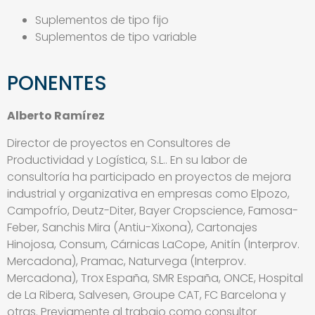
Suplementos de tipo fijo
Suplementos de tipo variable
PONENTES
Alberto Ramírez
Director de proyectos en Consultores de
Productividad y Logística, S.L.. En su labor de
consultoría ha participado en proyectos de mejora
industrial y organizativa en empresas como Elpozo,
Campofrío, Deutz-Diter, Bayer Cropscience, Famosa-
Feber, Sanchis Mira (Antiu-Xixona), Cartonajes
Hinojosa, Consum, Cárnicas LaCope, Anitín (Interprov.
Mercadona), Pramac, Naturvega (Interprov.
Mercadona), Trox España, SMR España, ONCE, Hospital
de La Ribera, Salvesen, Groupe CAT, FC Barcelona y
otras. Previamente al trabajo como consultor