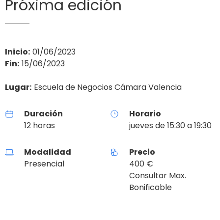
Próxima edición
Inicio:
01/06/2023
Fin:
15/06/2023
Lugar:
Escuela de Negocios Cámara Valencia
Duración
Horario
12 horas
jueves de 15:30 a 19:30
Modalidad
Precio
Presencial
400 €
Consultar Max.
Bonificable