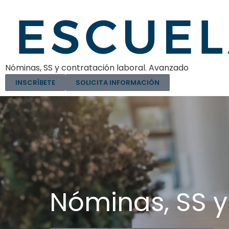
Nóminas, SS y contratación laboral. Avanzado
INSCRÍBETE
SOLICITA INFORMACIÓN
Nóminas, SS y