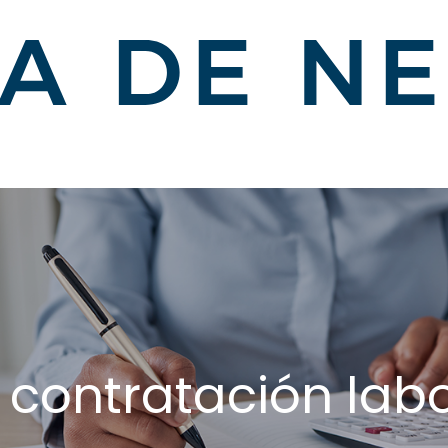
 contratación lab