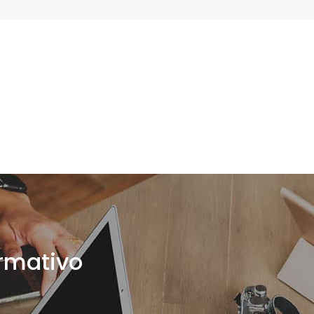
ormativo