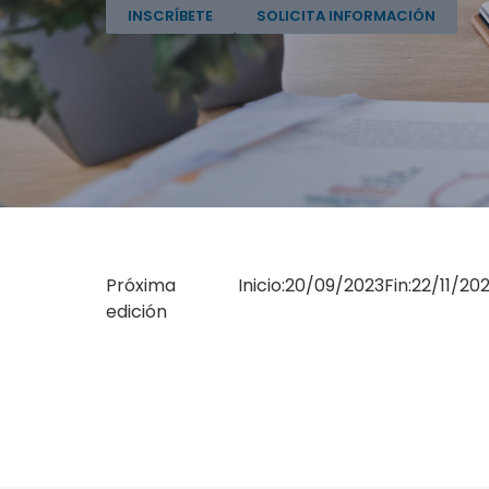
INSCRÍBETE
SOLICITA INFORMACIÓN
Próxima
Inicio:
20/09/2023
Fin:
22/11/20
edición