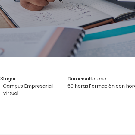
23
Lugar:
Duración
Horario
Campus Empresarial
60 horas
Formación con horar
Virtual