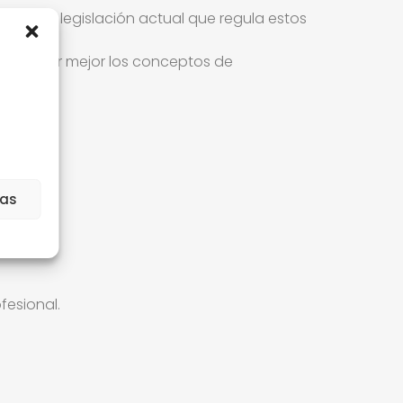
onocer la legislación actual que regula estos
omprender mejor los conceptos de
ias
fesional.