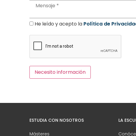
He leído y acepto la
Política de Privacida
ESTUDIA CON NOSOTROS
LA ESCU
Másteres
Conóce