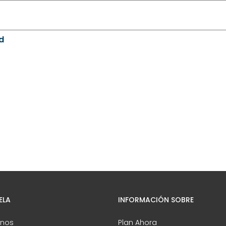
d
ELA
INFORMACIÓN SOBRE
nos
Plan Ahora