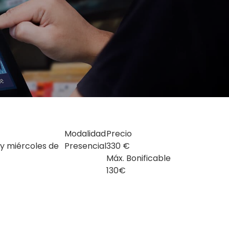
Modalidad
Precio
 y miércoles de
Presencial
330 €
Máx. Bonificable
130€