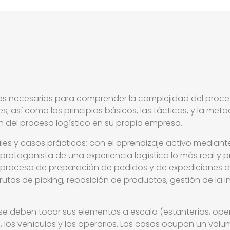
tos necesarios para comprender la complejidad del proc
; así como los principios básicos, las tácticas, y la me
 del proceso logístico en su propia empresa.
les y casos prácticos; con el aprendizaje activo mediant
el protagonista de una experiencia logística lo más real y
l proceso de preparación de pedidos y de expediciones d
rutas de picking, reposición de productos, gestión de la i
e deben tocar sus elementos a escala (estanterías, opera
s, los vehículos y los operarios. Las cosas ocupan un v