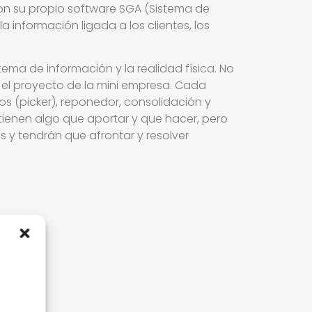
con su propio software SGA (Sistema de
 información ligada a los clientes, los
stema de información y la realidad física. No
 el proyecto de la mini empresa. Cada
s (picker), reponedor, consolidación y
ienen algo que aportar y que hacer, pero
 y tendrán que afrontar y resolver