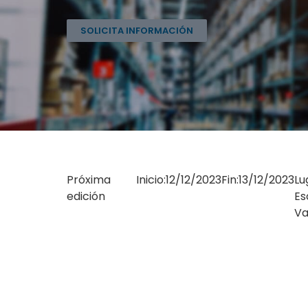
SOLICITA INFORMACIÓN
Próxima
Inicio:
12/12/2023
Fin:
13/12/2023
Lu
edición
Es
Va