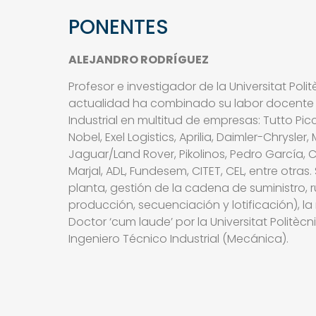
PONENTES
ALEJANDRO RODRÍGUEZ
Profesor e investigador de la Universitat Poli
actualidad ha combinado su labor docente c
Industrial en multitud de empresas: Tutto Picc
Nobel, Exel Logistics, Aprilia, Daimler-Chrys
Jaguar/Land Rover, Pikolinos, Pedro García,
Marjal, ADL, Fundesem, CITET, CEL, entre otras.
planta, gestión de la cadena de suministro, 
producción, secuenciación y lotificación), la 
Doctor ‘cum laude’ por la Universitat Politèc
Ingeniero Técnico Industrial (Mecánica).