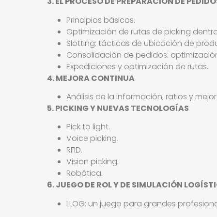
3. EL PROCESO DE PREPARACIÓN DE PEDIDO
Principios básicos.
Optimización de rutas de picking dentr
Slotting: tácticas de ubicación de prod
Consolidación de pedidos: optimización
Expediciones y optimización de rutas.
4. MEJORA CONTINUA
Análisis de la información, ratios y mej
5. PICKING Y NUEVAS TECNOLOGÍAS
Pick to light.
Voice picking.
RFID.
Vision picking.
Robótica.
6. JUEGO DE ROL Y DE SIMULACIÓN LOGÍST
LLOG: un juego para grandes profesional