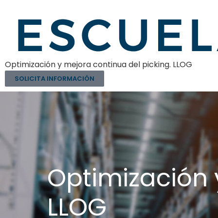
Optimización y mejora continua del picking. LLOG
SOLICITA INFORMACIÓN
Optimización 
LLOG