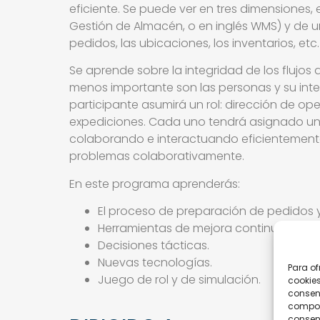
eficiente. Se puede ver en tres dimensiones
Gestión de Almacén, o en inglés WMS) y de un 
pedidos, las ubicaciones, los inventarios, etc.
Se aprende sobre la integridad de los flujos d
menos importante son las personas y su int
participante asumirá un rol: dirección de o
expediciones. Cada uno tendrá asignado un 
colaborando e interactuando eficientemente.
problemas colaborativamente.
En este programa aprenderás:
El proceso de preparación de pedidos 
Herramientas de mejora continua y opti
Decisiones tácticas.
Nuevas tecnologías.
Para of
Juego de rol y de simulación.
cookies
consent
comport
consent