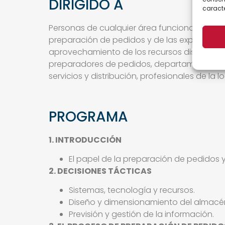
DIRIGIDO A
caracte
Personas de cualquier área funcional de la 
preparación de pedidos y de las expediciones;
aprovechamiento de los recursos disponibles. 
preparadores de pedidos, departamento de ex
servicios y distribución, profesionales de la lo
PROGRAMA
1. INTRODUCCIÓN
El papel de la preparación de pedidos y
2. DECISIONES TÁCTICAS
Sistemas, tecnología y recursos.
Diseño y dimensionamiento del almacé
Previsión y gestión de la información.