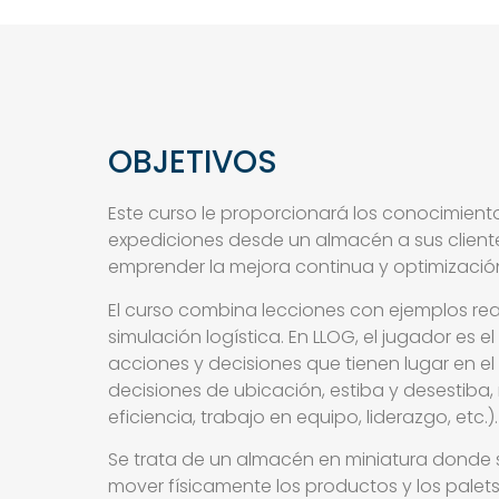
OBJETIVOS
Este curso le proporcionará los conocimien
expediciones desde un almacén a sus clientes
emprender la mejora continua y optimización
El curso combina lecciones con ejemplos rea
simulación logística. En LLOG, el jugador es 
acciones y decisiones que tienen lugar en e
decisiones de ubicación, estiba y desestiba, 
eficiencia, trabajo en equipo, liderazgo, etc.).
Se trata de un almacén en miniatura donde s
mover físicamente los productos y los palet