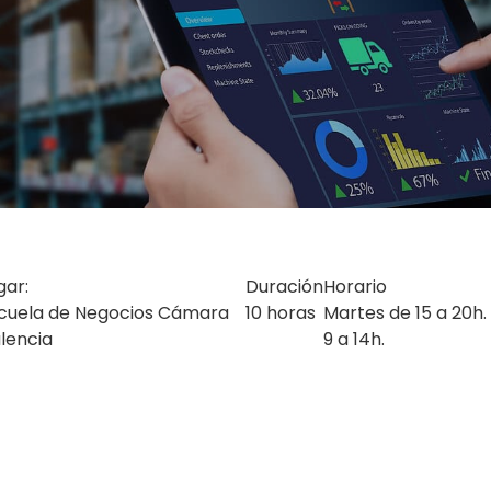
gar:
Duración
Horario
cuela de Negocios Cámara
10 horas
Martes de 15 a 20h.
lencia
9 a 14h.