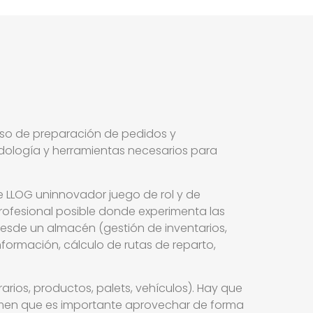
eso de preparación de pedidos y
todología y herramientas necesarios para
e LLOG uninnovador juego de rol y de
 profesional posible donde experimenta las
esde un almacén (gestión de inventarios,
nformación, cálculo de rutas de reparto,
rios, productos, palets, vehículos). Hay que
olumen que es importante aprovechar de forma