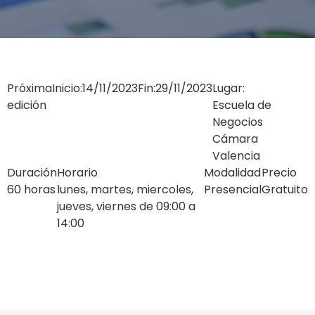
Próxima
Inicio:
14/11/2023
Fin:
29/11/2023
Lugar:
edición
Escuela de
Negocios
Cámara
Valencia
Duración
Horario
Modalidad
Precio
60 horas
lunes, martes, miercoles,
Presencial
Gratuito
jueves, viernes de 09:00 a
14:00