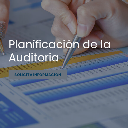
Planificación de la
Auditoria
SOLICITA INFORMACIÓN