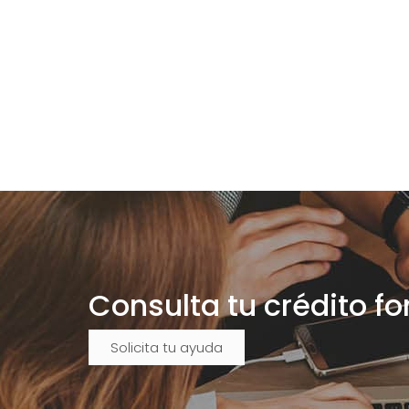
Consulta tu crédito f
Solicita tu ayuda