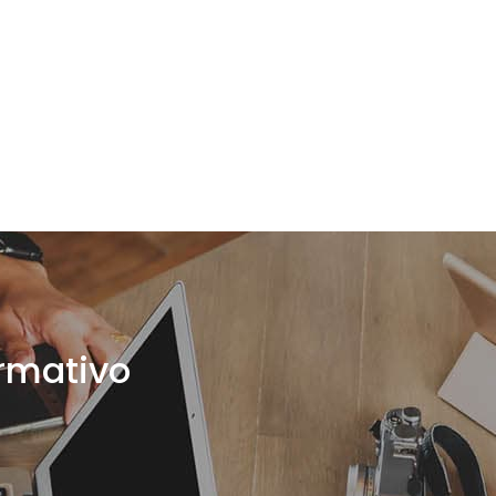
ormativo