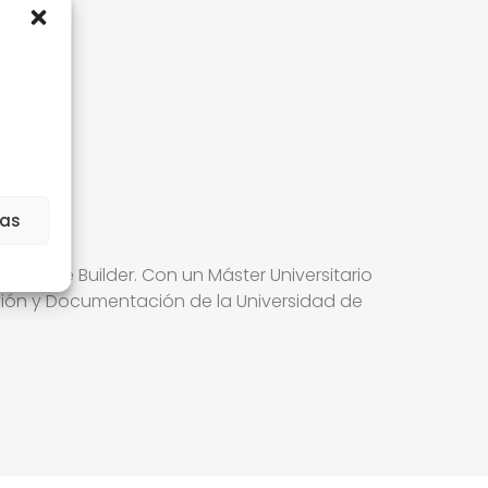
ias
nture Builder. Con un Máster Universitario
ción y Documentación de la Universidad de