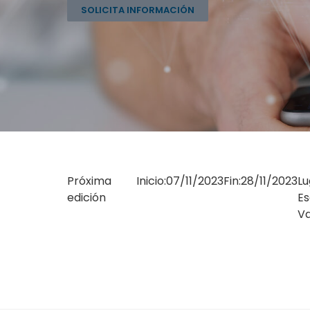
SOLICITA INFORMACIÓN
Próxima
Inicio:
07/11/2023
Fin:
28/11/2023
Lu
edición
Es
Va