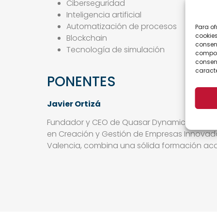
Ciberseguridad
Inteligencia artificial
Automatización de procesos
Para of
cookies
Blockchain
consent
Tecnología de simulación
comport
consent
caracte
PONENTES
Javier Ortizá
Fundador y CEO de Quasar Dynamics, así como
en Creación y Gestión de Empresas Innovado
Valencia, combina una sólida formación aca