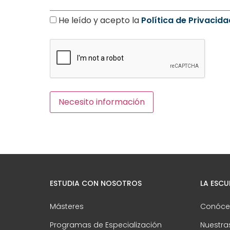
He leído y acepto la
Política de Privacida
ESTUDIA CON NOSOTROS
LA ESCU
Másteres
Conóce
Programas de Especialización
Nuestras