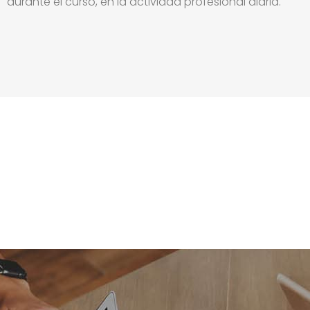
durante el curso, en la actividad profesional diaria.